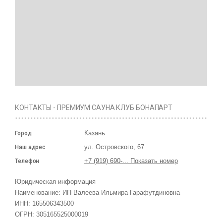
КОНТАКТЫ - ПРЕМИУМ САУНА КЛУБ БОНАПАРТ
Казань
Город
ул. Островского, 67
Наш адрес
+7 (919) 690-... Показать номер
Телефон
Юридическая информация
Наименование:
ИП Валеева Ильмира Гарафутдиновна
ИНН:
165506343500
ОГРН:
305165525000019