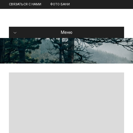
СВЯЗАТЬСЯ С НАМИ
ФОТО БАНИ
Меню