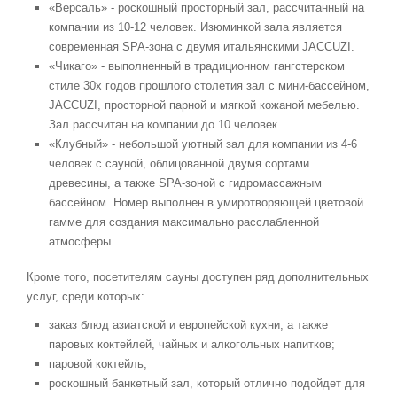
«Версаль» - роскошный просторный зал, рассчитанный на
компании из 10-12 человек. Изюминкой зала является
современная SPA-зона с двумя итальянскими JACCUZI.
«Чикаго» - выполненный в традиционном гангстерском
стиле 30х годов прошлого столетия зал с мини-бассейном,
JACCUZI, просторной парной и мягкой кожаной мебелью.
Зал рассчитан на компании до 10 человек.
«Клубный» - небольшой уютный зал для компании из 4-6
человек с сауной, облицованной двумя сортами
древесины, а также SPA-зоной с гидромассажным
бассейном. Номер выполнен в умиротворяющей цветовой
гамме для создания максимально расслабленной
атмосферы.
Кроме того, посетителям сауны доступен ряд дополнительных
услуг, среди которых:
заказ блюд азиатской и европейской кухни, а также
паровых коктейлей, чайных и алкогольных напитков;
паровой коктейль;
роскошный банкетный зал, который отлично подойдет для