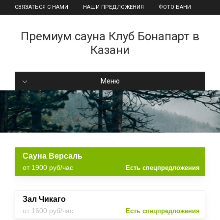
СВЯЗАТЬСЯ С НАМИ
НАШИ ПРЕДЛОЖЕНИЯ
ФОТО БАНИ
Премиум сауна Клуб Бонапарт в
Казани
Меню
Сауна Версаль
от 1900 руб/час
Есть спецпредложения
Зал Чикаго
от 1600 руб/час
Есть спецпредложения