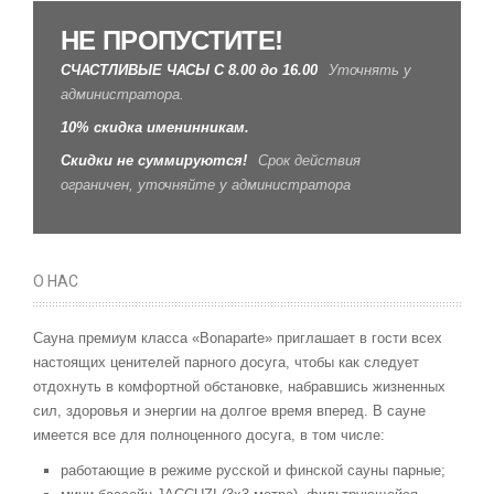
НЕ ПРОПУСТИТЕ!
СЧАСТЛИВЫЕ ЧАСЫ С 8.00 до 16.00
Уточнять у
администратора.
10% скидка именинникам.
Скидки не суммируются!
Срок действия
ограничен, уточняйте у администратора
О НАС
Сауна премиум класса «Bonaparte» приглашает в гости всех
настоящих ценителей парного досуга, чтобы как следует
отдохнуть в комфортной обстановке, набравшись жизненных
сил, здоровья и энергии на долгое время вперед. В сауне
имеется все для полноценного досуга, в том числе:
работающие в режиме русской и финской сауны парные;