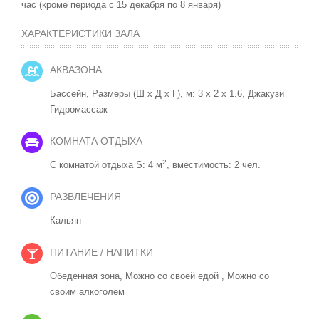
час (кроме периода с 15 декабря по 8 января)
ХАРАКТЕРИСТИКИ ЗАЛА
АКВАЗОНА
Бассейн, Размеры (Ш x Д x Г), м: 3 x 2 x 1.6,
Джакузи
Гидромассаж
КОМНАТА ОТДЫХА
2
С комнатой отдыха S: 4 м
, вместимость: 2 чел.
РАЗВЛЕЧЕНИЯ
Кальян
ПИТАНИЕ / НАПИТКИ
Обеденная зона,
Можно со своей едой ,
Можно со
своим алкоголем