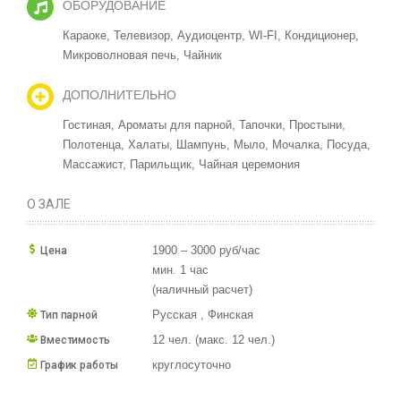
ОБОРУДОВАНИЕ
Караоке,
Телевизор,
Аудиоцентр,
WI-FI,
Кондиционер,
Микроволновая печь,
Чайник
ДОПОЛНИТЕЛЬНО
Гостиная,
Ароматы для парной,
Тапочки,
Простыни,
Полотенца,
Халаты,
Шампунь,
Мыло,
Мочалка,
Посуда,
Массажист,
Парильщик,
Чайная церемония
О ЗАЛЕ
1900 – 3000 руб/час
Цена
мин. 1 час
(наличный расчет)
Русская , Финская
Тип парной
12 чел. (макс. 12 чел.)
Вместимость
круглосуточно
График работы