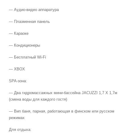
— Аудио-видео аппаратура
— Плазменная панель
— Караоке
— Кондиционеры
— Бесплатный Wi-Fi
— XBOX
SPA-зона:
— Два гидромассажных мини-бассейна JACUZZI 1,7 X 1,7м
(смена воды для каждого гостя)
— Вип баня, парная, работающая в финском или русском
режимах
Для отдыха: