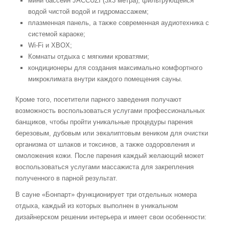
мини бассейн JACCUZI (3x3 метра), фильтрующейся
водой чистой водой и гидромассажем;
плазменная панель, а также современная аудиотехника с
системой караоке;
Wi-Fi и XBOX;
Комнаты отдыха с мягкими кроватями;
кондиционеры для создания максимально комфортного
микроклимата внутри каждого помещения сауны.
Кроме того, посетители парного заведения получают
возможность воспользоваться услугами профессиональных
банщиков, чтобы пройти уникальные процедуры парения
березовым, дубовым или эвкалиптовым веником для очистки
организма от шлаков и токсинов, а также оздоровления и
омоложения кожи. После парения каждый желающий может
воспользоваться услугами массажиста для закрепления
полученного в парной результат.
В сауне «Бонпарт» функционирует три отдельных номера
отдыха, каждый из которых выполнен в уникальном
дизайнерском решении интерьера и имеет свои особенности: